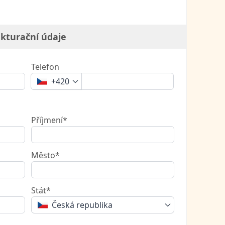
kturační údaje
Telefon
+420
Příjmení*
Město*
Stát*
Česká republika