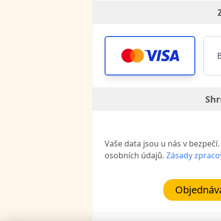
Shr
Vaše data jsou u nás v bezpečí
osobních údajů.
Zásady zpraco
Objednává