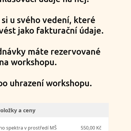
i u svého vedení, které
ést jako fakturační údaje.
ednávky máte rezervované
 na workshopu.
 po uhrazení workshopu.
oložky a ceny
ho spektra v prostředí MŠ
550,00 Kč