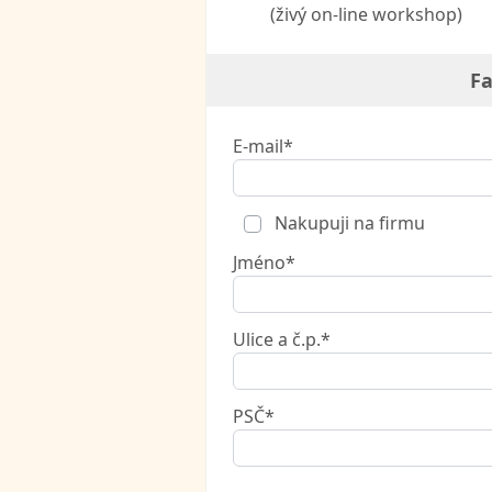
(živý on-line workshop)
Fa
E-mail*
Nakupuji na firmu
Jméno*
Ulice a č.p.*
PSČ*