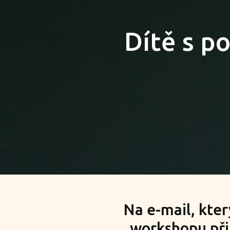
Dítě s p
Na e-mail, kter
workshopu přih