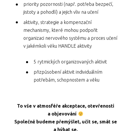
priority pozornosti (např. potřeba bezpečí,
jistoty a pohodlí) a jejich vliv na učení
aktivity, strategie a kompenzační
mechanismy, které mohou podpořit
organizaci nervového systému a proces učení
v jakémkoli věku HANDLE aktivity
5 rytmických organizovaných aktivit
přizpůsobení aktivit individuálním
potřebám, schopnostem a věku
To vše v atmosféře akceptace, otevřenosti
a objevování
Společně budeme přemýšlet, učit se, smát se
a hýbat se.