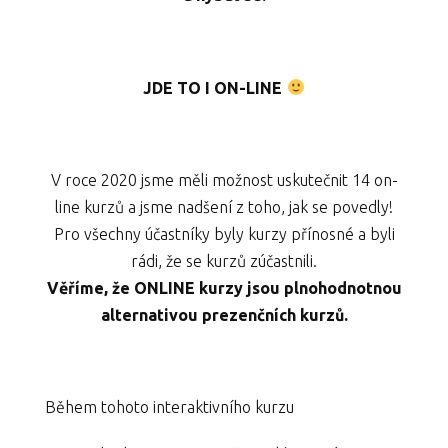
JDE TO I ON-LINE
V roce 2020 jsme měli možnost uskutečnit 14 on-
line kurzů a jsme nadšení z toho, jak se povedly!
Pro všechny účastníky byly kurzy přínosné a byli
rádi, že se kurzů zúčastnili.
Věříme, že ONLINE kurzy jsou plnohodnotnou
alternativou prezenčních kurzů.
Během tohoto interaktivního kurzu