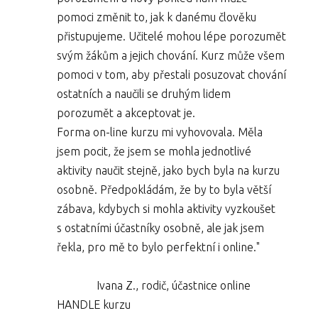
pomoci změnit to, jak k danému člověku
přistupujeme. Učitelé mohou lépe porozumět
svým žákům a jejich chování. Kurz může všem
pomoci v tom, aby přestali posuzovat chování
ostatních a naučili se druhým lidem
porozumět a akceptovat je.
Forma on-line kurzu mi vyhovovala. Měla
jsem pocit, že jsem se mohla jednotlivé
aktivity naučit stejně, jako bych byla na kurzu
osobně. Předpokládám, že by to byla větší
zábava, kdybych si mohla aktivity vyzkoušet
s ostatními účastníky osobně, ale jak jsem
řekla, pro mě to bylo perfektní i online."
Ivana Z., rodič, účastnice online
HANDLE kurzu