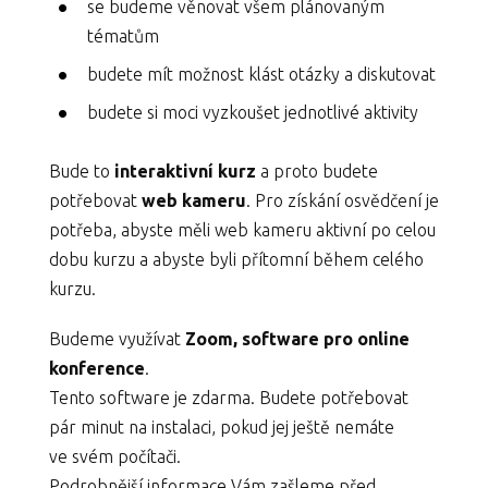
se budeme věnovat všem plánovaným
tématům
budete mít možnost klást otázky a diskutovat
budete si moci vyzkoušet jednotlivé aktivity
Bude to
interaktivní kurz
a proto budete
potřebovat
web kameru
. Pro získání osvědčení je
potřeba, abyste měli web kameru aktivní po celou
dobu kurzu a abyste byli přítomní během celého
kurzu.
Budeme využívat
Zoom, software pro online
konference
.
Tento software je zdarma. Budete potřebovat
pár minut na instalaci, pokud jej ještě nemáte
ve svém počítači.
Podrobnější informace Vám zašleme před