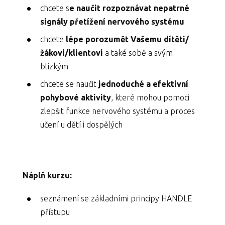
chcete s
e naučit rozpoznávat nepatrné
signály přetížení nervového systému
chcete
lépe porozumět Vašemu dítěti/
žákovi/klientovi
a také sobě a svým
blízkým
chcete se naučit
jednoduché a efektivní
pohybové aktivity
, které mohou pomoci
zlepšit funkce nervového systému a proces
učení u dětí i dospělých
Náplň kurzu:
seznámení se základními principy HANDLE
přístupu