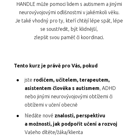
HANDLE může pomoci lidem s autismem a jinými
neurovývojovými odlišnostmi v jakémkoli věku.
Je také vhodný pro ty, kteří chtějí lépe spát, lépe
se soustředit, být klidnější,
zlepšit svou paměť či koordinaci.
Tento kurz je právě pro Vás, pokud
jste
rodičem, učitelem, terapeutem,
asistentem člověka s autismem
, ADHD
nebo jinými neurovývojovými obtížemi či
obtížemi v učení obecně
hledáte nové
znalosti, perspektivu
a možnosti, jak podpořit učení a rozvoj
Vašeho dítěte/žáka/klienta