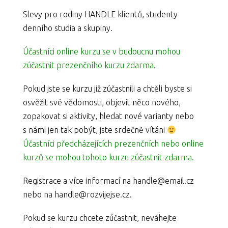
Slevy pro rodiny HANDLE klientů, studenty
denního studia a skupiny.
Účastníci online kurzu se v budoucnu mohou
zúčastnit prezenčního kurzu zdarma.
Pokud jste se kurzu již zúčastnili a chtěli byste si
osvěžit své vědomosti, objevit něco nového,
zopakovat si aktivity, hledat nové varianty nebo
s námi jen tak pobýt, jste srdečně vítáni
Účastníci předcházejících prezenčních nebo online
kurzů se mohou tohoto kurzu zúčastnit zdarma.
Registrace a více informací na handle@email.cz
nebo na handle@rozvijejse.cz.
Pokud se kurzu chcete zúčastnit, neváhejte