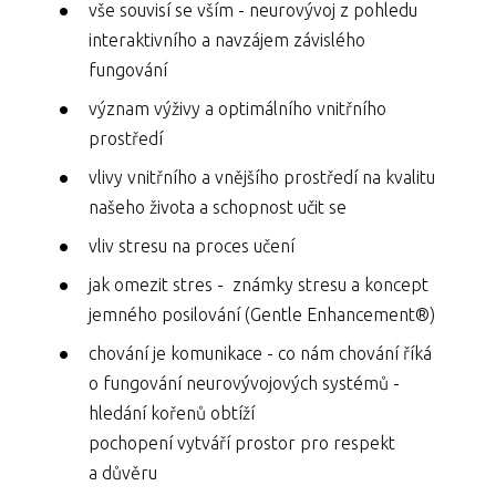
vše souvisí se vším - neurovývoj z pohledu
interaktivního a navzájem závislého
fungování
význam výživy a optimálního vnitřního
prostředí
vlivy vnitřního a vnějšího prostředí na kvalitu
našeho života a schopnost učit se
vliv stresu na proces učení
jak omezit stres - známky stresu a koncept
jemného posilování (Gentle Enhancement®)
chování je komunikace - co nám chování říká
o fungování neurovývojových systémů -
hledání kořenů obtíží
pochopení vytváří prostor pro respekt
a důvěru