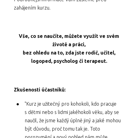
zahájením kurzu.
Vše, co se naučíte, můžete využít ve svém
životě a práci,
bez ohledu na to, zda jste rodič, učitel,
logoped, psycholog či terapeut.
Zkušenosti účastníků:
"Kurz je užitečný pro kohokoli, kdo pracuje
s dětmi nebo s lidmi jakéhokoli věku, aby se
naučil, že jsme každý úplně jiný a jaké mohou
být důvodu, proč tomu tak je. Toto
porozumění a nový pohled nám může