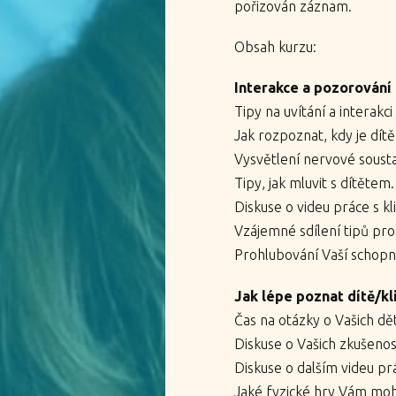
pořizován záznam.
Obsah kurzu:
Interakce a pozorování
Tipy na uvítání a interakci 
Jak rozpoznat, kdy je dítě
Vysvětlení nervové soust
Tipy, jak mluvit s dítětem.
Diskuse o videu práce s k
Vzájemné sdílení tipů pro 
Prohlubování Vaší schopno
Jak lépe poznat dítě/k
Čas na otázky o Vašich dě
Diskuse o Vašich zkušenost
Diskuse o dalším videu pr
Jaké fyzické hry Vám mo