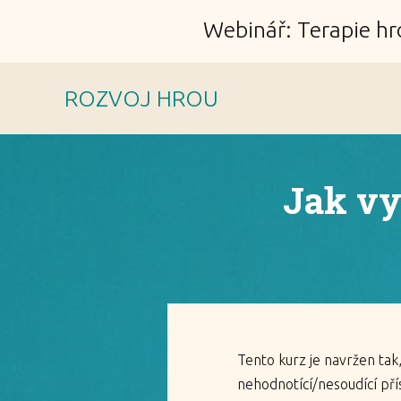
Webinář: Terapie hr
ROZVOJ HROU
Jak vyt
Tento kurz je navržen tak,
nehodnotící/nesoudící pří