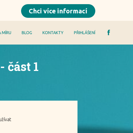
Chci více informací
 MÍRU
BLOG
KONTAKTY
PŘIHLÁŠENÍ
- část 1
užívat