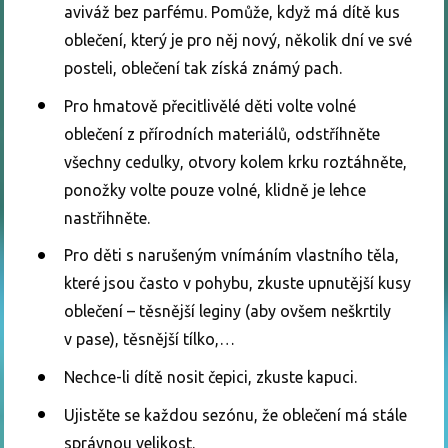
aviváž bez parfému. Pomůže, když má dítě kus
oblečení, který je pro něj nový, několik dní ve své
posteli, oblečení tak získá známý pach.
Pro hmatově přecitlivělé děti volte volné
oblečení z přírodních materiálů, odstříhněte
všechny cedulky, otvory kolem krku roztáhněte,
ponožky volte pouze volné, klidně je lehce
nastřihněte.
Pro děti s narušeným vnímáním vlastního těla,
které jsou často v pohybu, zkuste upnutější kusy
oblečení – těsnější leginy (aby ovšem neškrtily
v pase), těsnější tílko,…
Nechce-li dítě nosit čepici, zkuste kapuci.
Ujistěte se každou sezónu, že oblečení má stále
správnou velikost.