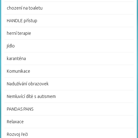
chození na toaletu
HANDLE přístup
herní terapie
jídlo
karanténa
Komunikace
Nadužívání obrazovek
Nemluvící dítě s autismem
PANDAS PANS
Relaxace
Rozvoj řeči