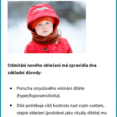
Odmítání nového oblečení má zpravidla dva
základní důvody:
Porucha smyslového vnímání dítěte
(hyper/hyposensitivita).
Dítě potřebuje cítit kontrolu nad svým světem,
stejné oblečení (podobně jako rituály dítěte) mu