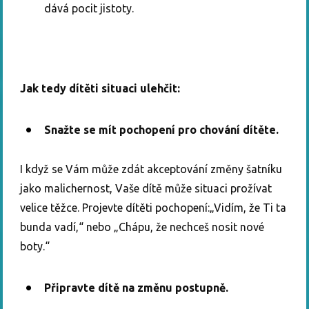
dává pocit jistoty.
Jak tedy dítěti situaci ulehčit:
Snažte se mít pochopení pro chování dítěte.
I když se Vám může zdát akceptování změny šatníku
jako malichernost, Vaše dítě může situaci prožívat
velice těžce. Projevte dítěti pochopení:„Vidím, že Ti ta
bunda vadí,“ nebo „Chápu, že nechceš nosit nové
boty.“
Připravte dítě na změnu postupně.