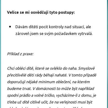
Velice se mi osvědčují tyto postupy:
Dávám dítěti pocit kontroly nad situací, ale
zároveň jsem se svým požadavkem vytrvalá.
Příklad z praxe:
Chci obléci dítě, které se svléklo do naha. Smyslově
přecitlivělé děti rády běhají nahaté. V tomto případě
doporučuji nějaké minimum oblečení, na kterém
budeme trvat. V domácnosti to může být například
spodní prádlo a volné tričko, vycházíme-li z domu, je
třeba už dítě citlivě učit, že na veřejnosti musí být