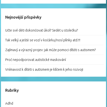
Nejnovější příspěvky
Učte své děti dokončovat úkol? Sedět u stolečku?
Tak velký a ještě se vozí v kočárku/nosí plínky atd.!!!
Zajímavý a výrazný projev: jak může pomoci dítěti s autismem?
Proč nepodporovat autistické maskování
Vnímavost k dítěti s autismem je klíčem k jeho rozvoji
Rubriky
Adhd