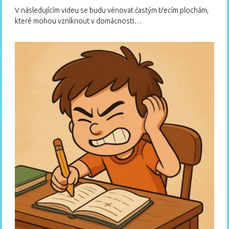
V následujícím videu se budu věnovat častým třecím plochám,
které mohou vzniknout v domácnosti…