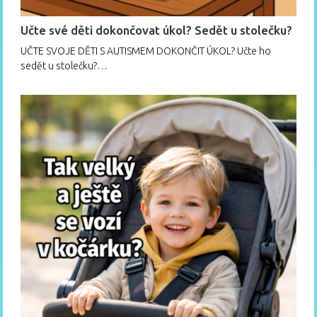
Učte své děti dokončovat úkol? Sedět u stolečku?
UČTE SVOJE DĚTI S AUTISMEM DOKONČIT ÚKOL? Učte ho
sedět u stolečku?…