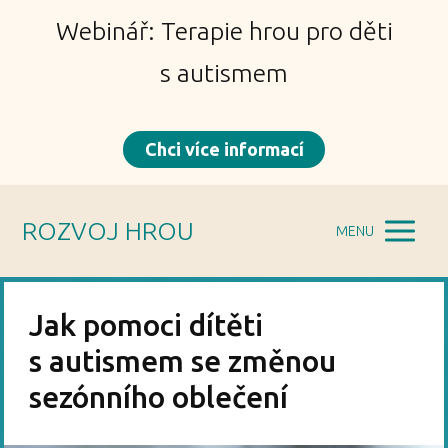
Webinář: Terapie hrou pro děti
s autismem
Chci více informací
ROZVOJ HROU
MENU
Jak pomoci dítěti
s autismem se změnou
sezónního oblečení