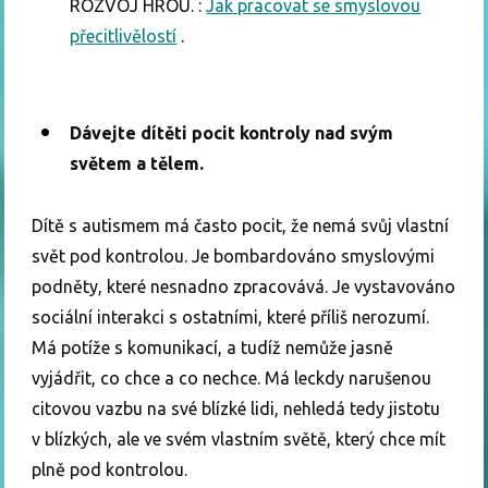
ROZVOJ HROU. :
Jak pracovat se smyslovou
přecitlivělostí
.
Dávejte dítěti pocit kontroly nad svým
světem a tělem.
Dítě s autismem má často pocit, že nemá svůj vlastní
svět pod kontrolou. Je bombardováno smyslovými
podněty, které nesnadno zpracovává. Je vystavováno
sociální interakci s ostatními, které příliš nerozumí.
Má potíže s komunikací, a tudíž nemůže jasně
vyjádřit, co chce a co nechce. Má leckdy narušenou
citovou vazbu na své blízké lidi, nehledá tedy jistotu
v blízkých, ale ve svém vlastním světě, který chce mít
plně pod kontrolou.