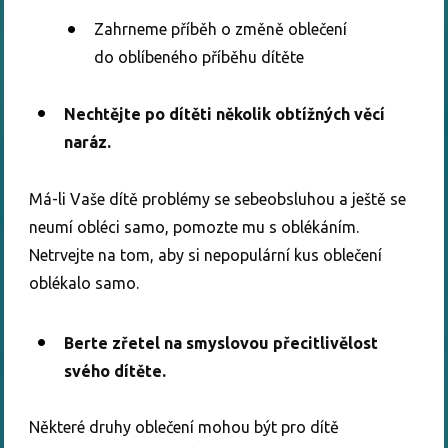
Zahrneme příběh o změně oblečení
do oblíbeného příběhu dítěte
Nechtějte po dítěti několik obtížných věcí
naráz.
Má-li Vaše dítě problémy se sebeobsluhou a ještě se
neumí obléci samo, pomozte mu s oblékáním.
Netrvejte na tom, aby si nepopulární kus oblečení
oblékalo samo.
Berte zřetel na smyslovou přecitlivělost
svého dítěte.
Některé druhy oblečení mohou být pro dítě