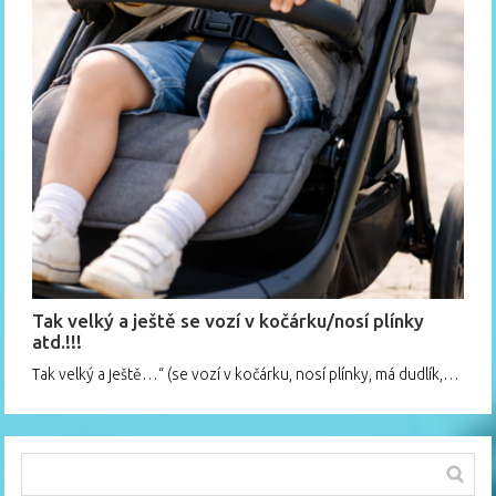
Tak velký a ještě se vozí v kočárku/nosí plínky
atd.!!!
Tak velký a ještě…“ (se vozí v kočárku, nosí plínky, má dudlík,…