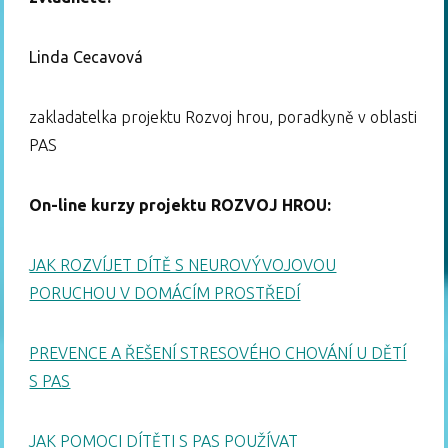
Linda Cecavová
zakladatelka projektu Rozvoj hrou, poradkyně v oblasti
PAS
On-line kurzy projektu ROZVOJ HROU:
JAK ROZVÍJET DÍTĚ S NEUROVÝVOJOVOU
PORUCHOU V DOMÁCÍM PROSTŘEDÍ
PREVENCE A ŘEŠENÍ STRESOVÉHO CHOVÁNÍ U DĚTÍ
S PAS
JAK POMOCI DÍTĚTI S PAS POUŽÍVAT