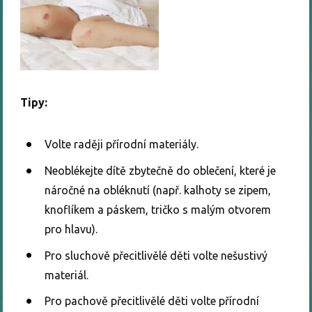
Tipy:
Volte raději přírodní materiály.
Neoblékejte dítě zbytečně do oblečení, které je
náročné na obléknutí (např. kalhoty se zipem,
knoflíkem a páskem, tričko s malým otvorem
pro hlavu).
Pro sluchově přecitlivělé děti volte nešustivý
materiál.
Pro pachově přecitlivělé děti volte přírodní