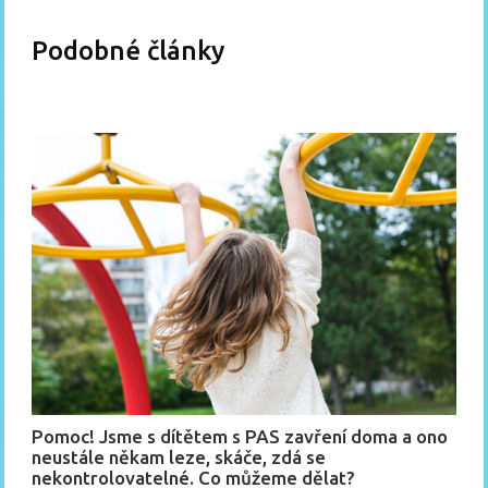
Podobné články
Pomoc! Jsme s dítětem s PAS zavření doma a ono
neustále někam leze, skáče, zdá se
nekontrolovatelné. Co můžeme dělat?