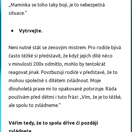
„Maminka se toho taky bojí, je to nebezpečná
situace.“
Vytrvejte.
Není nutné stát se zenovým mistrem. Pro rodiče bývá
často těžké si představit, že když jejich dítě něco
v minulosti 200x odmítlo, mohlo by tentokrát
reagovat jinak. Povzbuzuji rodiče v představě, že to
mohou společně s dítětem zvládnout. Moje
dlouholetá praxe mi to opakovaně potvrzuje. Ráda
používám před dětmi i tuto frázi: „Vím, že je to těžké,
ale spolu to zvládneme.“
Věřím tedy, že to spolu dříve či později
zvládnete.