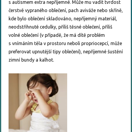
s autismem extra nepříjemné. Může mu vadit tvrdost
čerstvě vypraného oblečení, pach aviváže nebo skříně,
kde bylo oblečení skladováno, nepříjemný materiál,
neodstřihnuté cedulky, příliš těsné oblečení, příliš
volné oblečení (v případě, že má dítě problém
s vnímáním těla v prostoru neboli propriocepcí, může
preferovat upnutější tipy oblečení), nepříjemné šustění
zimní bundy a kalhot.