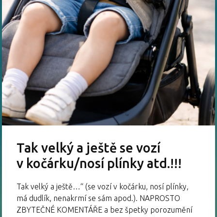
Tak velký a ještě se vozí
v kočárku/nosí plínky atd.!!!
Tak velký a ještě…“ (se vozí v kočárku, nosí plínky,
má dudlík, nenakrmí se sám apod.). NAPROSTO
ZBYTEČNÉ KOMENTÁŘE a bez špetky porozumění