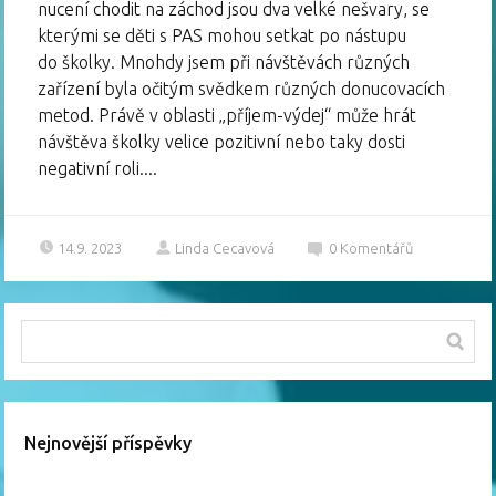
nucení chodit na záchod jsou dva velké nešvary, se
kterými se děti s PAS mohou setkat po nástupu
do školky. Mnohdy jsem při návštěvách různých
zařízení byla očitým svědkem různých donucovacích
metod. Právě v oblasti „příjem-výdej“ může hrát
návštěva školky velice pozitivní nebo taky dosti
negativní roli....
14.9. 2023
Linda Cecavová
0
Komentářů
Nejnovější příspěvky