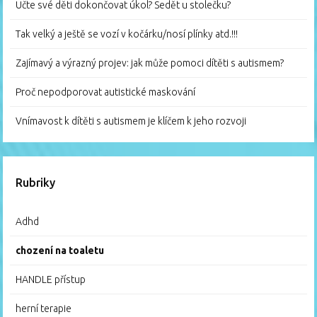
Učte své děti dokončovat úkol? Sedět u stolečku?
Tak velký a ještě se vozí v kočárku/nosí plínky atd.!!!
Zajímavý a výrazný projev: jak může pomoci dítěti s autismem?
Proč nepodporovat autistické maskování
Vnímavost k dítěti s autismem je klíčem k jeho rozvoji
Rubriky
Adhd
chození na toaletu
HANDLE přístup
herní terapie