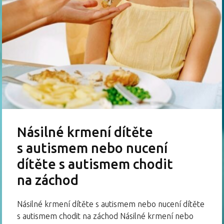
Násilné krmení dítěte
s autismem nebo nucení
dítěte s autismem chodit
na záchod
Násilné krmení dítěte s autismem nebo nucení dítěte
s autismem chodit na záchod Násilné krmení nebo