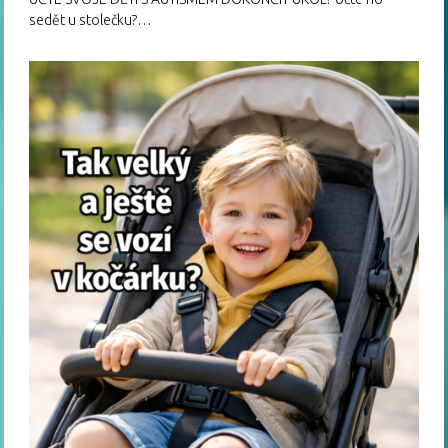
sedět u stolečku?…