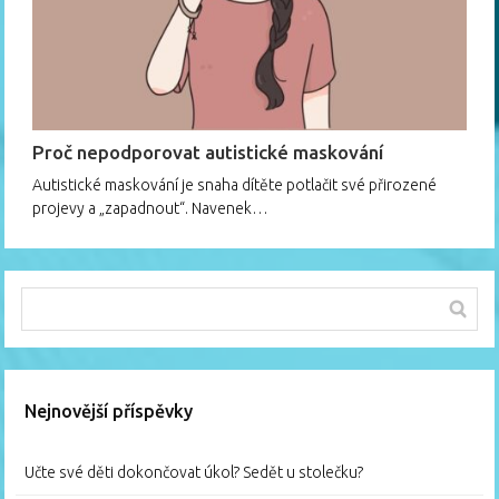
Proč nepodporovat autistické maskování
Autistické maskování je snaha dítěte potlačit své přirozené
projevy a „zapadnout“. Navenek…
Nejnovější příspěvky
Učte své děti dokončovat úkol? Sedět u stolečku?