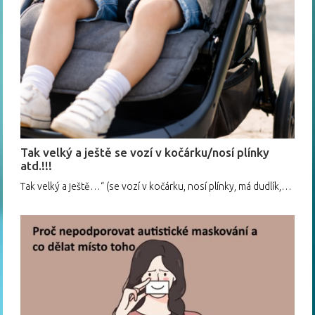
Tak velký a ještě se vozí v kočárku/nosí plínky
atd.!!!
Tak velký a ještě…“ (se vozí v kočárku, nosí plínky, má dudlík,…