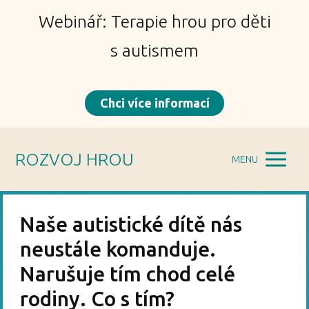
Webinář: Terapie hrou pro děti
s autismem
Chci více informací
ROZVOJ HROU
MENU
Naše autistické dítě nás
neustále komanduje.
Narušuje tím chod celé
rodiny. Co s tím?