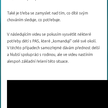
Také je třeba se zamyslet nad tím, co dítě svým
chováním sleduje, co potřebuje.
V následujícím videu se pokusím vysvětlit některé
potřeby dětí s PAS, které „komandují“ celé své okolí.
V těchto případech samozřejmě dávám přednost delší
a hlubší spolupráci s rodinou, ale ve videu nastíním
alespoň základní řešení této situace.