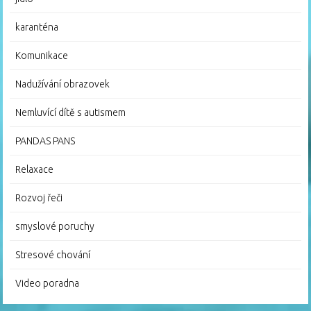
karanténa
Komunikace
Nadužívání obrazovek
Nemluvící dítě s autismem
PANDAS PANS
Relaxace
Rozvoj řeči
smyslové poruchy
Stresové chování
Video poradna