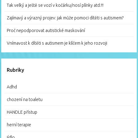
Tak velký a ještě se vozí v kočárku/nosí plínky atd.!!!
Zajímavý a výrazný projev: jak může pomoci dítěti s autismem?
Proč nepodporovat autistické maskování
Vnímavost k dítěti s autismem je klíčem k jeho rozvoji
Rubriky
Adhd
chození na toaletu
HANDLE přístup
herní terapie
jídlo